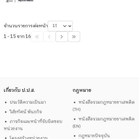
จำนวนรายการต่อหน้า
1 - 15 จาก 16
เกี่ยวกับ ป.ป.ส.
กฎหมาย
ประวัติความเป็นมา
หนังสือรวมกฎหมายยาเสพติด
(TH)
วิสัยทัศน์ พันธกิจ
หนังสือรวมกฎหมายยาเสพติด
ภารกิจและหน้าที่รับผิดชอบ
(EN)
หน่วยงาน
กฎหมายปัจจุบัน
โครงสร้างหน่วยงาน