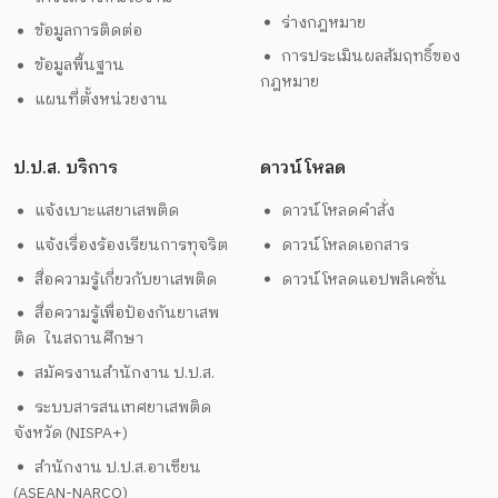
ร่างกฎหมาย
ข้อมูลการติดต่อ
การประเมินผลสัมฤทธิ์ของ
ข้อมูลพื้นฐาน
กฎหมาย
แผนที่ตั้งหน่วยงาน
ป.ป.ส. บริการ
ดาวน์โหลด
แจ้งเบาะแสยาเสพติด
ดาวน์โหลดคำสั่ง
แจ้งเรื่องร้องเรียนการทุจริต
ดาวน์โหลดเอกสาร
สื่อความรู้เกี่ยวกับยาเสพติด
ดาวน์โหลดแอปพลิเคชั่น
สื่อความรู้เพื่อป้องกันยาเสพ
ติด ในสถานศึกษา
สมัครงานสำนักงาน ป.ป.ส.
ระบบสารสนเทศยาเสพติด
จังหวัด (NISPA+)
สำนักงาน ป.ป.ส.อาเซียน
(ASEAN-NARCO)