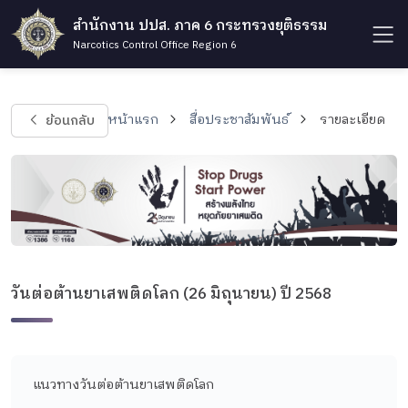
สำนักงาน ปปส. ภาค 6 กระทรวงยุติธรรม
Narcotics Control Office Region 6
ย้อนกลับ
หน้าแรก
สื่อประชาสัมพันธ์
รายละเอียด
วันต่อต้านยาเสพติดโลก (26 มิถุนายน) ปี 2568
แนวทางวันต่อต้านยาเสพติดโลก