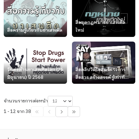
สื่อชุดกฎหมายยาเสพติด
สื่อความรู้เกี่ยวกับยาเสพติด
ใหม่
วันต่อต้านยาเสพติดโลก (26
สื่อคลิปวิดีโอสั้น โครงการ
มิถุนายน) ปี 2568
สื่อสาร สร้างสรรค์ รู้เท่าทัน
ยาบ้า
จำนวนรายการต่อหน้า
1 - 12 จาก 38