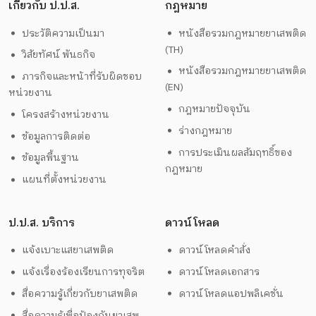
เกี่ยวกับ ป.ป.ส.
กฎหมาย
ประวัติความเป็นมา
หนังสือรวมกฎหมายยาเสพติด
(TH)
วิสัยทัศน์ พันธกิจ
หนังสือรวมกฎหมายยาเสพติด
ภารกิจและหน้าที่รับผิดชอบ
(EN)
หน่วยงาน
กฎหมายปัจจุบัน
โครงสร้างหน่วยงาน
ร่างกฎหมาย
ข้อมูลการติดต่อ
การประเมินผลสัมฤทธิ์ของ
ข้อมูลพื้นฐาน
กฎหมาย
แผนที่ตั้งหน่วยงาน
ป.ป.ส. บริการ
ดาวน์โหลด
แจ้งเบาะแสยาเสพติด
ดาวน์โหลดคำสั่ง
แจ้งเรื่องร้องเรียนการทุจริต
ดาวน์โหลดเอกสาร
สื่อความรู้เกี่ยวกับยาเสพติด
ดาวน์โหลดแอปพลิเคชั่น
สื่อความรู้เพื่อป้องกันยาเสพ