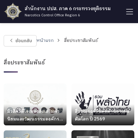
สำนักงาน ปปส. ภาค 6 กระทรวงยุติธรรม
Narcotics Control Office Region 6
ย้อนกลับ
หน้าแรก
สื่อประชาสัมพันธ์
สื่อประชาสัมพันธ์
มิวสิควิดีโอเพลงส่งเสริมค่า
สื่อรณรงค์วันต่อต้านยาเสพ
นิยมและวัฒนธรรมองค์กร
ติดโลก ปี 2569
กระทรวงยุติธรรม (เพลงเรา
เป็นหนึ่งเดียว)