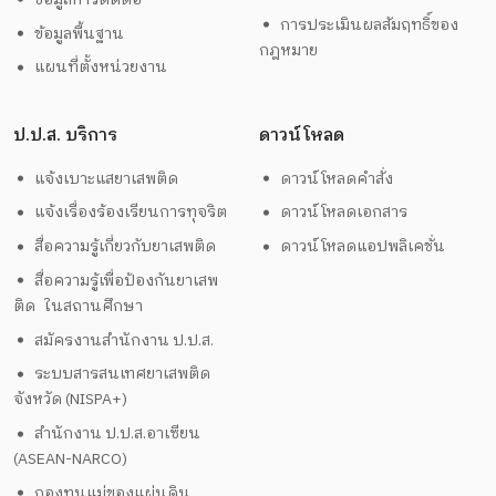
การประเมินผลสัมฤทธิ์ของ
ข้อมูลพื้นฐาน
กฎหมาย
แผนที่ตั้งหน่วยงาน
ป.ป.ส. บริการ
ดาวน์โหลด
แจ้งเบาะแสยาเสพติด
ดาวน์โหลดคำสั่ง
แจ้งเรื่องร้องเรียนการทุจริต
ดาวน์โหลดเอกสาร
สื่อความรู้เกี่ยวกับยาเสพติด
ดาวน์โหลดแอปพลิเคชั่น
สื่อความรู้เพื่อป้องกันยาเสพ
ติด ในสถานศึกษา
สมัครงานสำนักงาน ป.ป.ส.
ระบบสารสนเทศยาเสพติด
จังหวัด (NISPA+)
สำนักงาน ป.ป.ส.อาเซียน
(ASEAN-NARCO)
กองทุนแม่ของแผ่นดิน