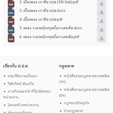
2. เนื้อเพลง เราคือ ปปส (EN-Sub).pdf
3. เนื้อเพลง เราคือ ปปส.docx
4. เนื้อเพลง เราคือ ปปส.pdf
5. เพลง รวมพลังหยุดยั้งยาเสพติด.docx
6. เพลง รวมพลังหยุดยั้งยาเสพติด.pdf
เกี่ยวกับ ป.ป.ส.
กฎหมาย
ประวัติความเป็นมา
หนังสือรวมกฎหมายยาเสพติด
(TH)
วิสัยทัศน์ พันธกิจ
หนังสือรวมกฎหมายยาเสพติด
ภารกิจและหน้าที่รับผิดชอบ
(EN)
หน่วยงาน
กฎหมายปัจจุบัน
โครงสร้างหน่วยงาน
ร่างกฎหมาย
ข้อมูลการติดต่อ