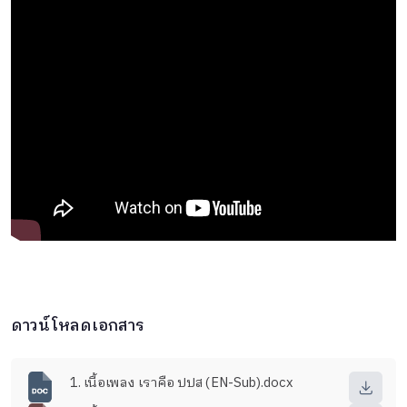
ดาวน์โหลดเอกสาร
1. เนื้อเพลง เราคือ ปปส (EN-Sub).docx