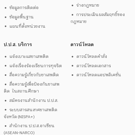
ร่างกฎหมาย
ข้อมูลการติดต่อ
การประเมินผลสัมฤทธิ์ของ
ข้อมูลพื้นฐาน
กฎหมาย
แผนที่ตั้งหน่วยงาน
ป.ป.ส. บริการ
ดาวน์โหลด
แจ้งเบาะแสยาเสพติด
ดาวน์โหลดคำสั่ง
แจ้งเรื่องร้องเรียนการทุจริต
ดาวน์โหลดเอกสาร
สื่อความรู้เกี่ยวกับยาเสพติด
ดาวน์โหลดแอปพลิเคชั่น
สื่อความรู้เพื่อป้องกันยาเสพ
ติด ในสถานศึกษา
สมัครงานสำนักงาน ป.ป.ส.
ระบบสารสนเทศยาเสพติด
จังหวัด (NISPA+)
สำนักงาน ป.ป.ส.อาเซียน
(ASEAN-NARCO)