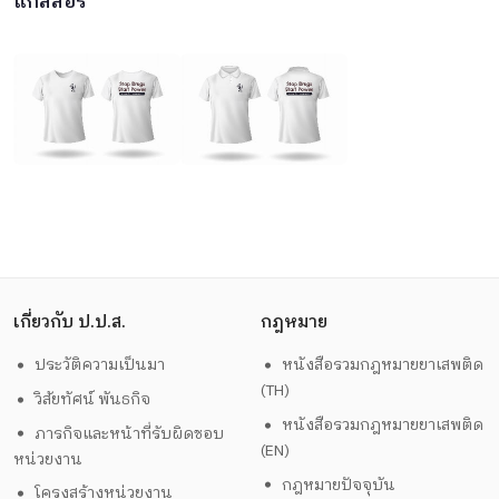
แกลลอรี่
เกี่ยวกับ ป.ป.ส.
กฎหมาย
ประวัติความเป็นมา
หนังสือรวมกฎหมายยาเสพติด
(TH)
วิสัยทัศน์ พันธกิจ
หนังสือรวมกฎหมายยาเสพติด
ภารกิจและหน้าที่รับผิดชอบ
(EN)
หน่วยงาน
กฎหมายปัจจุบัน
โครงสร้างหน่วยงาน