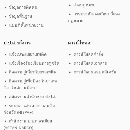
ร่างกฎหมาย
ข้อมูลการติดต่อ
การประเมินผลสัมฤทธิ์ของ
ข้อมูลพื้นฐาน
กฎหมาย
แผนที่ตั้งหน่วยงาน
ป.ป.ส. บริการ
ดาวน์โหลด
แจ้งเบาะแสยาเสพติด
ดาวน์โหลดคำสั่ง
แจ้งเรื่องร้องเรียนการทุจริต
ดาวน์โหลดเอกสาร
สื่อความรู้เกี่ยวกับยาเสพติด
ดาวน์โหลดแอปพลิเคชั่น
สื่อความรู้เพื่อป้องกันยาเสพ
ติด ในสถานศึกษา
สมัครงานสำนักงาน ป.ป.ส.
ระบบสารสนเทศยาเสพติด
จังหวัด (NISPA+)
สำนักงาน ป.ป.ส.อาเซียน
(ASEAN-NARCO)