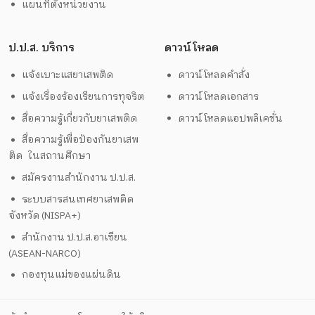
แผนที่ตั้งหน่วยงาน
ป.ป.ส. บริการ
ดาวน์โหลด
แจ้งเบาะแสยาเสพติด
ดาวน์โหลดคำสั่ง
แจ้งเรื่องร้องเรียนการทุจริต
ดาวน์โหลดเอกสาร
สื่อความรู้เกี่ยวกับยาเสพติด
ดาวน์โหลดแอปพลิเคชั่น
สื่อความรู้เพื่อป้องกันยาเสพ
ติด ในสถานศึกษา
สมัครงานสำนักงาน ป.ป.ส.
ระบบสารสนเทศยาเสพติด
จังหวัด (NISPA+)
สำนักงาน ป.ป.ส.อาเซียน
(ASEAN-NARCO)
กองทุนแม่ของแผ่นดิน