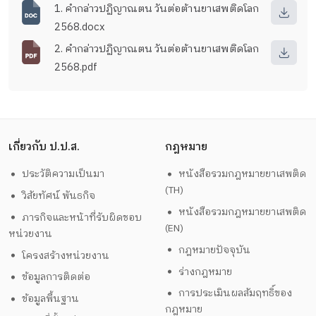
1. คำกล่าวปฏิญาณตน วันต่อต้านยาเสพติดโลก
2568.docx
2. คำกล่าวปฏิญาณตน วันต่อต้านยาเสพติดโลก
2568.pdf
เกี่ยวกับ ป.ป.ส.
กฎหมาย
ประวัติความเป็นมา
หนังสือรวมกฎหมายยาเสพติด
(TH)
วิสัยทัศน์ พันธกิจ
หนังสือรวมกฎหมายยาเสพติด
ภารกิจและหน้าที่รับผิดชอบ
(EN)
หน่วยงาน
กฎหมายปัจจุบัน
โครงสร้างหน่วยงาน
ร่างกฎหมาย
ข้อมูลการติดต่อ
การประเมินผลสัมฤทธิ์ของ
ข้อมูลพื้นฐาน
กฎหมาย