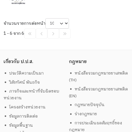
จำนวนรายการต่อหน้า
1 - 6 จาก 6
เกี่ยวกับ ป.ป.ส.
กฎหมาย
ประวัติความเป็นมา
หนังสือรวมกฎหมายยาเสพติด
(TH)
วิสัยทัศน์ พันธกิจ
หนังสือรวมกฎหมายยาเสพติด
ภารกิจและหน้าที่รับผิดชอบ
(EN)
หน่วยงาน
กฎหมายปัจจุบัน
โครงสร้างหน่วยงาน
ร่างกฎหมาย
ข้อมูลการติดต่อ
การประเมินผลสัมฤทธิ์ของ
ข้อมูลพื้นฐาน
กฎหมาย