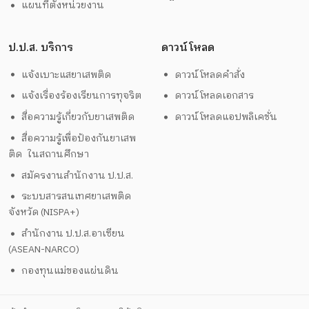
แผนที่ตั้งหน่วยงาน
ป.ป.ส. บริการ
ดาวน์โหลด
แจ้งเบาะแสยาเสพติด
ดาวน์โหลดคำสั่ง
แจ้งเรื่องร้องเรียนการทุจริต
ดาวน์โหลดเอกสาร
สื่อความรู้เกี่ยวกับยาเสพติด
ดาวน์โหลดแอปพลิเคชั่น
สื่อความรู้เพื่อป้องกันยาเสพ
ติด ในสถานศึกษา
สมัครงานสำนักงาน ป.ป.ส.
ระบบสารสนเทศยาเสพติด
จังหวัด (NISPA+)
สำนักงาน ป.ป.ส.อาเซียน
(ASEAN-NARCO)
กองทุนแม่ของแผ่นดิน