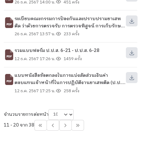
26 ธ.ค. 2567 14:00 น.
451 ครั้ง
ระเบียบคณะกรรมการป้องกันและปราบปรามยาเสพ
ติด ว่าด้วยการตรวจรับ การตรวจพิสูจน์ การเก็บรักษา
การทำลาย การนำไปใช้ประโยชน์ และการรายงานยา
26 ธ.ค. 2567 13:57 น.
233 ครั้ง
เสพติด พ.ศ. 2565
รวมแบบฟอร์ม ป.ป.ส. 6-21 - ป.ป.ส. 6-28
12 ธ.ค. 2567 17:26 น.
1459 ครั้ง
แบบหนังสือข้อตกลงในการแบ่งสัดส่วนเงินค่า
ตอบแทนเจ้าหน้าที่ในการปฏิบัติงานยาเสพติด (ป.ป.ส.
6-28)
12 ธ.ค. 2567 17:25 น.
258 ครั้ง
จำนวนรายการต่อหน้า
11 - 20 จาก 38