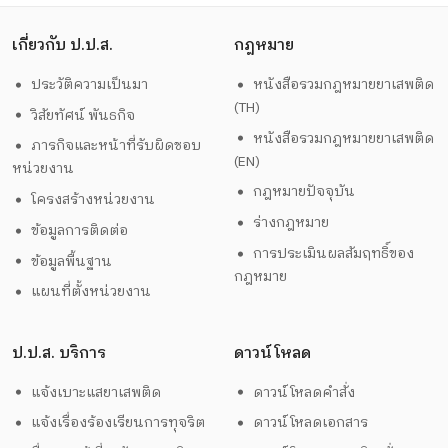
เกี่ยวกับ ป.ป.ส.
กฎหมาย
ประวัติความเป็นมา
หนังสือรวมกฎหมายยาเสพติด
(TH)
วิสัยทัศน์ พันธกิจ
หนังสือรวมกฎหมายยาเสพติด
ภารกิจและหน้าที่รับผิดชอบ
(EN)
หน่วยงาน
กฎหมายปัจจุบัน
โครงสร้างหน่วยงาน
ร่างกฎหมาย
ข้อมูลการติดต่อ
การประเมินผลสัมฤทธิ์ของ
ข้อมูลพื้นฐาน
กฎหมาย
แผนที่ตั้งหน่วยงาน
ป.ป.ส. บริการ
ดาวน์โหลด
แจ้งเบาะแสยาเสพติด
ดาวน์โหลดคำสั่ง
แจ้งเรื่องร้องเรียนการทุจริต
ดาวน์โหลดเอกสาร