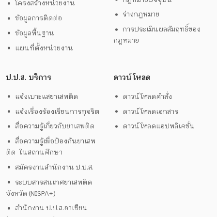
โครงสร้างหน่วยงาน
ร่างกฎหมาย
ข้อมูลการติดต่อ
การประเมินผลสัมฤทธิ์ของ
ข้อมูลพื้นฐาน
กฎหมาย
แผนที่ตั้งหน่วยงาน
ป.ป.ส. บริการ
ดาวน์โหลด
แจ้งเบาะแสยาเสพติด
ดาวน์โหลดคำสั่ง
แจ้งเรื่องร้องเรียนการทุจริต
ดาวน์โหลดเอกสาร
สื่อความรู้เกี่ยวกับยาเสพติด
ดาวน์โหลดแอปพลิเคชั่น
สื่อความรู้เพื่อป้องกันยาเสพ
ติด ในสถานศึกษา
สมัครงานสำนักงาน ป.ป.ส.
ระบบสารสนเทศยาเสพติด
จังหวัด (NISPA+)
สำนักงาน ป.ป.ส.อาเซียน