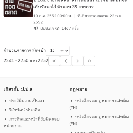
ป.ป.ส. ขายทอดตลาดทรัพย์สินที่ไม่เหมาะสมที่จะ
เก็บรักษาไว้ จำนวน 39 รายการ
10 ก.ค. 2552 00:00 น.
|
วันที่ขายทอดตลาด
22 ก.ค.
2552
ปปส.ภ.9
1467 ครั้ง
จำนวนรายการต่อหน้า
2241 - 2250 จาก 2252
เกี่ยวกับ ป.ป.ส.
กฎหมาย
ประวัติความเป็นมา
หนังสือรวมกฎหมายยาเสพติด
(TH)
วิสัยทัศน์ พันธกิจ
หนังสือรวมกฎหมายยาเสพติด
ภารกิจและหน้าที่รับผิดชอบ
(EN)
หน่วยงาน
กฎหมายปัจจุบัน