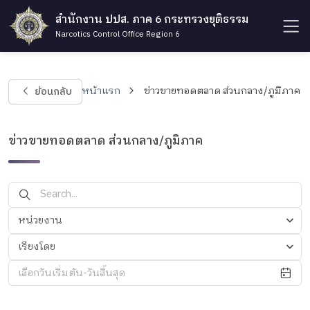
สำนักงาน ปปส. ภาค 6 กระทรวงยุติธรรม
Narcotics Control Office Region 6
ย้อนกลับ
หน้าแรก
ข่าวขายทอดตลาด ส่วนกลาง/ภูมิภาค
ข่าวขายทอดตลาด ส่วนกลาง/ภูมิภาค
หน่วยงาน
เรียงโดย
เลือกวันเริ่มต้น-วันสิ้นสุด