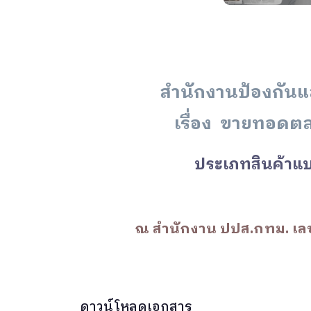
สำนักงานป้องกัน
เรื่อง ขายทอดตลา
ประเภทสินค้าแบร
ณ สำนักงาน ปปส.กทม.
เลข
ดาวน์โหลดเอกสาร