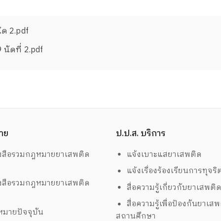
ัด 2.pdf
นัดที่ 2.pdf
าย
ป.ป.ส. บริการ
งสือรวมกฎหมายยาเสพติด
แจ้งเบาะแสยาเสพติด
แจ้งเรื่องร้องเรียนการทุจริ
งสือรวมกฎหมายยาเสพติด
สื่อความรู้เกี่ยวกับยาเสพติ
สื่อความรู้เพื่อป้องกันยาเส
มายปัจจุบัน
สถานศึกษา