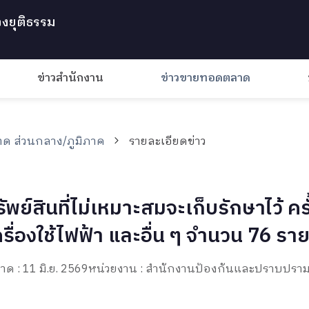
งยุติธรรม
ข่าวสำนักงาน
ข่าวขายทอดตลาด
ด ส่วนกลาง/ภูมิภาค
รายละเอียดข่าว
ินที่ไม่เหมาะสมจะเก็บรักษาไว้ ครั้ง
รื่องใช้ไฟฟ้า และอื่น ๆ จำนวน 76 รา
ด : 11 มิ.ย. 2569
หน่วยงาน : สำนักงานป้องกันและปราบปร