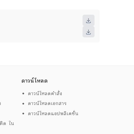
ดาวน์โหลด
ดาวน์โหลดคำสั่ง
ต
ดาวน์โหลดเอกสาร
ด
ดาวน์โหลดแอปพลิเคชั่น
พติด ใน