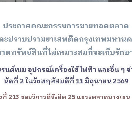
ประกาศคณะกรรมการขายทอดตลาด
และปราบปรามยาเสพติดกรุงเทพมหานคร
ดทรัพย์สินที่ไม่เหมาะสมที่จะเก็บรักษาไว
นด์เนม อุปกรณ์เครื่องใช้ไฟฟ้า และอื่น ๆ
นัดที่ 2 ในวัoพฤหัสบดีที่ 11 มิถุนายน 2569
ที่ 213 ซอยวิภาวดีรังสิต 25 แขวงตลาดบางเขน