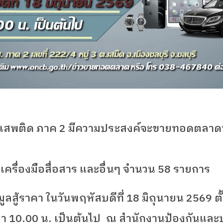
าเสพติด ภาค
2
มีความประสงค์จะขายทอดตลาดทรั
ครื่องมือสื่อสาร และอื่นๆ จำนวน 58
รายการ
สู้ราคา ในวันพฤหัสบดีที่ 18
มิถุนายน 2569
ต
ลา
10.00
น. เป็นต้นไป
ณ สำนักงานป้องกันแล