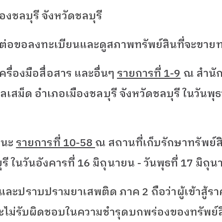
งชลบุรี จังหวัดชลบุรี
ติดต่อขอลงทะเบียนและดูสภาพทรัพย์สินที่จะขาย
่องมือสื่อสาร และอื่นๆ
รายการที่ 1-9
ณ สำนั
ำบลเสม็ด อำเภอเมืองชลบุรี จังหวัดชลบุรี ในวันพุ
หนะ
รายการที่ 10-58
ณ สถานที่เก็บรักษาทรัพย์สิน
รี ในวันอังคารที่ 16 มิถุนายน - วันพุธที่ 17 มิ
ันและปราบปรามยาเสพติด ภาค 2 ถือว่าผู้เข้าสู้
ไม่รับผิดชอบในความชำรุดบกพร่องของทรัพย์สิ