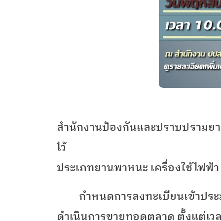
สำนักงานป้องกันและปราบปรามย
ไว้
ประเภทยานพาหนะ เครื่องใช้ไฟฟ้า เ
กำหนดการลงทะเบียนเข้าประมูล
ดำเนินการขายทอดตลาด ตั้งแต่เว