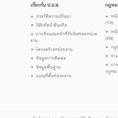
เกี่ยวกับ ป.ป.ส.
กฎหม
ประวัติความเป็นมา
หนั
(TH)
วิสัยทัศน์ พันธกิจ
หนั
ภารกิจและหน้าที่รับผิดชอบหน่วย
(EN)
งาน
กฎห
โครงสร้างหน่วยงาน
ร่า
ข้อมูลการติดต่อ
การ
ข้อมูลพื้นฐาน
กฎหม
แผนที่ตั้งหน่วยงาน