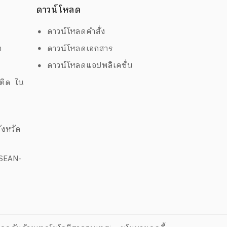
ดาวน์โหลด
ดาวน์โหลดคำสั่ง
ต
ดาวน์โหลดเอกสาร
ด
ดาวน์โหลดแอปพลิเคชั่น
พติด ใน
งหวัด
ASEAN-