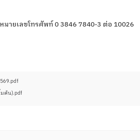
ี่หมายเลขโทรศัพท์
0 3846 7840-3
ต่อ
10026
2569.pdf
่มต้น).pdf