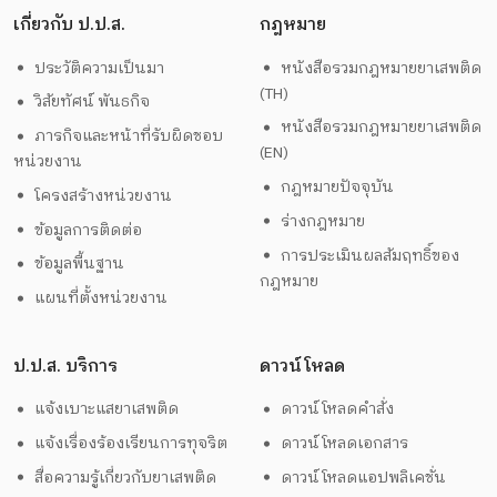
เกี่ยวกับ ป.ป.ส.
กฎหมาย
ประวัติความเป็นมา
หนังสือรวมกฎหมายยาเสพติด
(TH)
วิสัยทัศน์ พันธกิจ
หนังสือรวมกฎหมายยาเสพติด
ภารกิจและหน้าที่รับผิดชอบ
(EN)
หน่วยงาน
กฎหมายปัจจุบัน
โครงสร้างหน่วยงาน
ร่างกฎหมาย
ข้อมูลการติดต่อ
การประเมินผลสัมฤทธิ์ของ
ข้อมูลพื้นฐาน
กฎหมาย
แผนที่ตั้งหน่วยงาน
ป.ป.ส. บริการ
ดาวน์โหลด
แจ้งเบาะแสยาเสพติด
ดาวน์โหลดคำสั่ง
แจ้งเรื่องร้องเรียนการทุจริต
ดาวน์โหลดเอกสาร
สื่อความรู้เกี่ยวกับยาเสพติด
ดาวน์โหลดแอปพลิเคชั่น