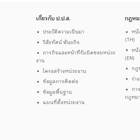
เกี่ยวกับ ป.ป.ส.
กฎหม
ประวัติความเป็นมา
หนั
(TH)
วิสัยทัศน์ พันธกิจ
หนั
ภารกิจและหน้าที่รับผิดชอบหน่วย
(EN)
งาน
กฎห
โครงสร้างหน่วยงาน
ร่า
ข้อมูลการติดต่อ
การ
ข้อมูลพื้นฐาน
กฎหม
แผนที่ตั้งหน่วยงาน