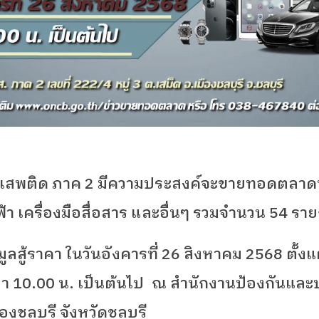
าเสพติด ภาค
2
มีความประสงค์จะขายทอดตลาดทรั
้า เครื่องมือสื่อสาร และอื่นๆ รวมจำนวน 54
ราย
สู้ราคา ในวันอังคารที่ 26
สิงหาคม 2568
ตั้ง
ลา
10.00
น. เป็นต้นไป
ณ สำนักงานป้องกันแล
งชลบุรี จังหวัดชลบุรี