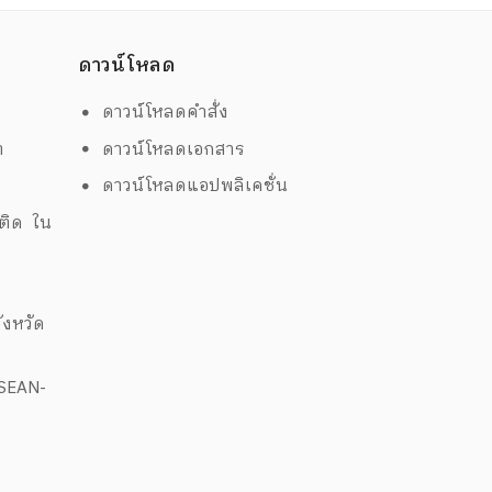
ดาวน์โหลด
ดาวน์โหลดคำสั่ง
ต
ดาวน์โหลดเอกสาร
ด
ดาวน์โหลดแอปพลิเคชั่น
พติด ใน
งหวัด
ASEAN-