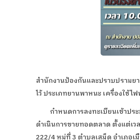
สำนักงานป้องกันและปราบปรามย
ไว้ ประเภทยานพาหนะ เครื่องใช้ไฟฟ
กำหนดการลงทะเบียนเข้าประมูล
ดำเนินการขายทอดตลาด ตั้งแต่เว
222/4
หมู่ที่
3
ตำบลเสม็ด อำเภอเมือ