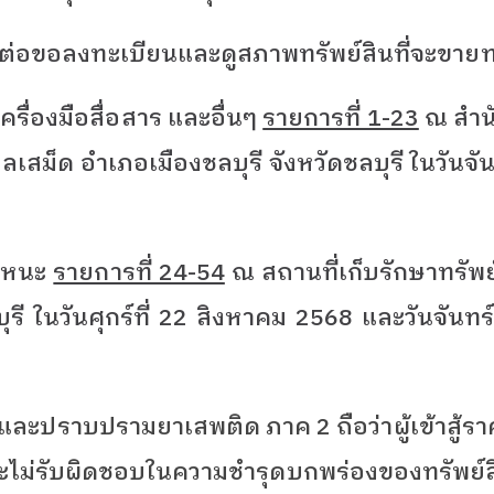
ติดต่อขอลงทะเบียนและดูสภาพทรัพย์สินที่จะขาย
ื่องมือสื่อสาร และอื่นๆ
รายการที่ 1-23
ณ สำน
ำบลเสม็ด อำเภอเมืองชลบุรี จังหวัดชลบุรี ในวันจ
าหนะ
รายการที่ 24-54
ณ สถานที่เก็บรักษาทรัพย์ส
ุรี ในวันศุกร์ที่ 22 สิงหาคม 2568 และวันจันท
ันและปราบปรามยาเสพติด ภาค 2 ถือว่าผู้เข้าสู้
ไม่รับผิดชอบในความชำรุดบกพร่องของทรัพย์สิ