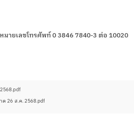
ี่หมายเลขโทรศัพท์
0 3846 7840-3
ต่อ
10020
/2568.pdf
าด 26 ส.ค. 2568.pdf