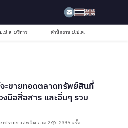
ป.ป.ส. บริการ
สำนักงาน ป.ป.ส.
จะขายทอดตลาดทรัพย์สินที่
องมือสื่อสาร และอื่นๆ รวม
ราบปรามยาเสพติด ภาค 2
2395 ครั้ง